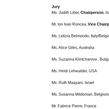
Jury
Ms. Judith Liber,
Chairperson
, I
Mr. Ion Ivan Roncea,
Vice Chair
Ms. Letizia Belmondo, Italy/Belg
Ms. Alice Giles, Australia
Ms. Suzanna Klintcharova , Bulg
Ms. Heidi Lehwalder, USA
Ms. Ruth Maayani, Israel
Ms. Susanna Mildonian, Belgiu
Mr. Fabrice Pierre, France