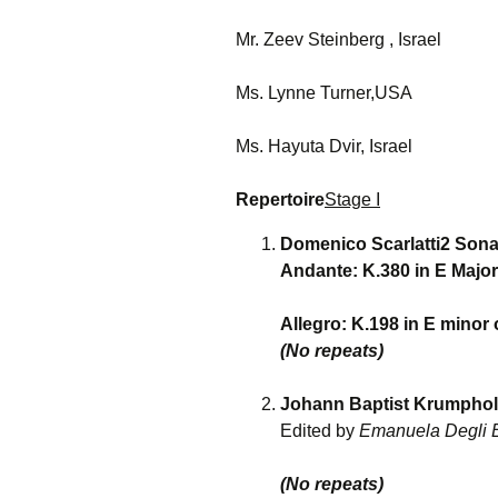
Mr. Zeev Steinberg , Israel
Ms. Lynne Turner,USA
Ms. Hayuta Dvir, Israel
Repertoire
Stage I
Domenico Scarlatti2 Son
Andante: K.380 in E Major
Allegro: K.198 in E minor 
(No repeats)
Johann Baptist Krumphol
Edited by
Emanuela Degli 
(No repeats)