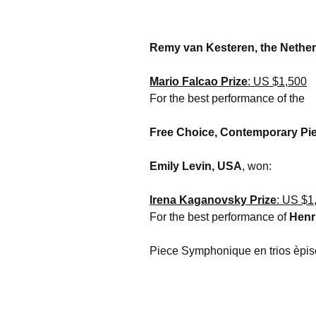
Remy van Kesteren, the Nethe
Mario Falcao Prize
: US $1,500
For the best performance of the
Free Choice, Contemporary
Pi
Emily Levin, USA
, won:
Irena Kaganovsky Prize
: US $1
For the best performance of
Henr
Piece Symphonique en trios èpis