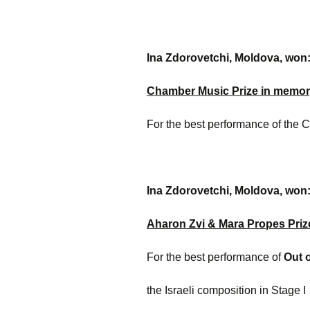
Ina Zdorovetchi, Moldova, won
Chamber Music Prize in memory
For the best performance of the
Ina Zdorovetchi, Moldova, won
Aharon Zvi & Mara Propes Priz
For the best performance of
Out o
the Israeli composition in Stage I