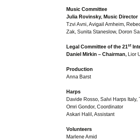
Music Committee
Julia Rovinsky, Music Director
Tzvi Avni, Avigail Arnheim, Rebe
Zak, Sunita Staneslow, Doron Sa
st
Legal Committee of the 21
Int
Daniel Mirkin
– Chairman,
Lior 
Production
Anna Barst
Harps
Davide Rosso, Salvi Harps Italy,
Omri Gondor, Coordinator
Askari Halil, Assistant
Volunteers
Marlene Amid