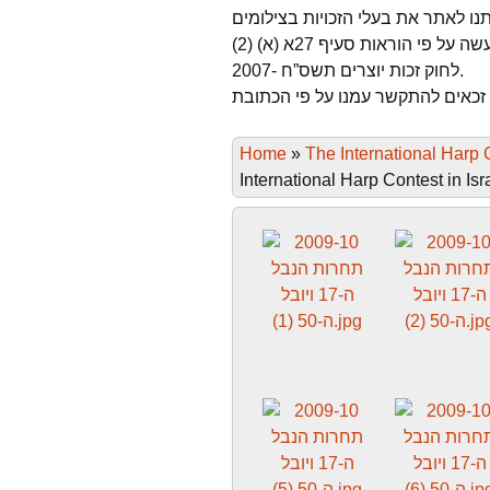
Past W
לגבי אלו אשר לא הצלחנו למצוא או לאתר, השימוש נעשה על פי הוראות סעיף 27א (א) (2)
לחוק זכות יוצרים תשס”ח -2007.
Media 
Home
»
The International Harp C
International Harp Contest in Isr